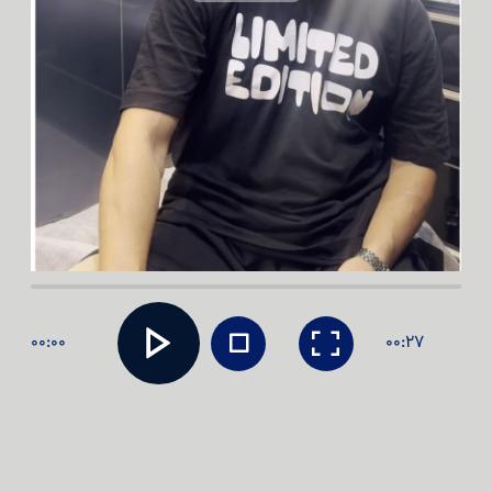
00:00
00:27