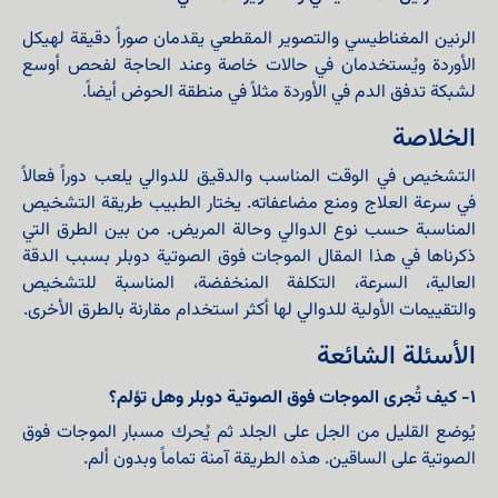
الرنين المغناطيسي والتصوير المقطعي يقدمان صوراً دقيقة لهيكل
الأوردة ويُستخدمان في حالات خاصة وعند الحاجة لفحص أوسع
لشبكة تدفق الدم في الأوردة مثلاً في منطقة الحوض أيضاً.
الخلاصة
التشخيص في الوقت المناسب والدقيق للدوالي يلعب دوراً فعالاً
في سرعة العلاج ومنع مضاعفاته. يختار الطبيب طريقة التشخيص
المناسبة حسب نوع الدوالي وحالة المريض. من بين الطرق التي
ذكرناها في هذا المقال الموجات فوق الصوتية دوبلر بسبب الدقة
العالية، السرعة، التكلفة المنخفضة، المناسبة للتشخيص
والتقييمات الأولية للدوالي لها أكثر استخدام مقارنة بالطرق الأخرى.
الأسئلة الشائعة
١- كيف تُجرى الموجات فوق الصوتية دوبلر وهل تؤلم؟
يُوضع القليل من الجل على الجلد ثم يُحرك مسبار الموجات فوق
الصوتية على الساقين. هذه الطريقة آمنة تماماً وبدون ألم.