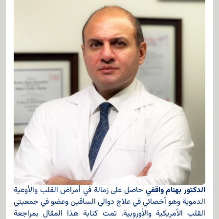
الدكتور بهنام واقفي
حاصل على زمالة في أمراض القلب والأوعية
الدموية وهو أخصائي في علاج دوالي الساقين وعضو في جمعيتي
القلب الأمريكية والأوروبية. تمت كتابة هذا المقال بمراجعة