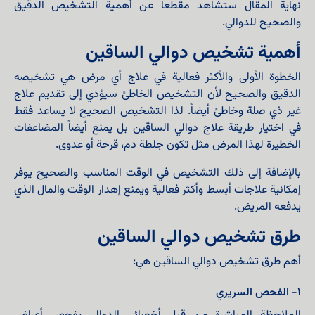
نهاية المقال ستشاهد مقطعاً عن أهمية التشخيص الدقيق
والصحيح للدوالي.
أهمية تشخيص دوالي الساقين
الخطوة الأولى والأكثر فعالية في علاج أي مرض هي تشخيصه
الدقيق والصحيح لأن التشخيص الخاطئ سيؤدي إلى تقديم علاج
غير ذي صلة وخاطئ أيضاً. لذا التشخيص الصحيح لا يساعد فقط
في اختيار طريقة علاج دوالي الساقين بل يمنع أيضاً المضاعفات
الخطيرة لهذا المرض مثل تكون جلطة دم، قرحة أو عدوى.
بالإضافة إلى ذلك التشخيص في الوقت المناسب والصحيح يوفر
إمكانية علاجات أبسط وأكثر فعالية ويمنع إهدار الوقت والمال الذي
يدفعه المريض.
طرق تشخيص دوالي الساقين
أهم طرق تشخيص دوالي الساقين هي:
١- الفحص السريري