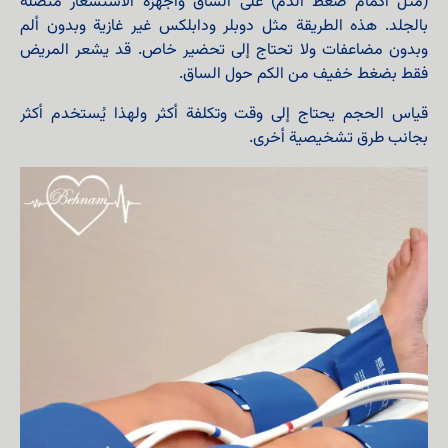
(مثل أكمام ضغط الدم) على الساق وأجهزة الاستشعار متصلة
بالجلد. هذه الطريقة مثل دوبلر ودابلكس غير غازية وبدون ألم
وبدون مضاعفات ولا تحتاج إلى تحضير خاص. قد يشعر المريض
فقط بضغط خفيف من الكم حول الساق.
قياس الحجم يحتاج إلى وقت وتكلفة أكثر ولهذا يُستخدم أكثر
بجانب طرق تشخيصية أخرى.