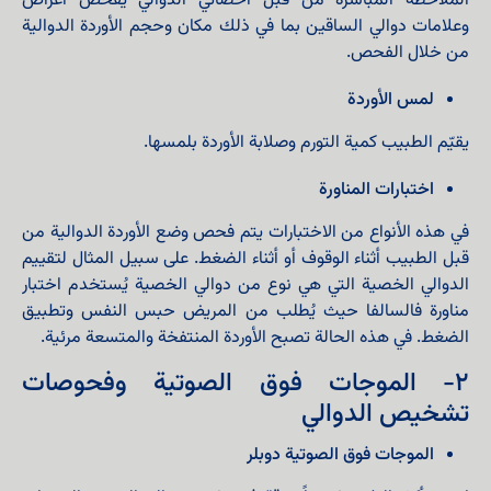
الملاحظة المباشرة من قبل أخصائي الدوالي يفحص أعراض
وعلامات دوالي الساقين بما في ذلك مكان وحجم الأوردة الدوالية
من خلال الفحص.
لمس الأوردة
يقيّم الطبيب كمية التورم وصلابة الأوردة بلمسها.
اختبارات المناورة
في هذه الأنواع من الاختبارات يتم فحص وضع الأوردة الدوالية من
قبل الطبيب أثناء الوقوف أو أثناء الضغط. على سبيل المثال لتقييم
الدوالي الخصية التي هي نوع من دوالي الخصية يُستخدم اختبار
مناورة فالسالفا حيث يُطلب من المريض حبس النفس وتطبيق
الضغط. في هذه الحالة تصبح الأوردة المنتفخة والمتسعة مرئية.
٢- الموجات فوق الصوتية وفحوصات
تشخيص الدوالي
الموجات فوق الصوتية دوبلر