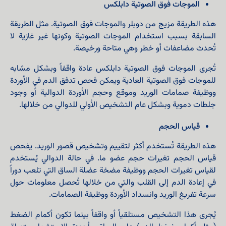
الموجات فوق الصوتية دابلكس
هذه الطريقة مزيج من دوبلر والموجات فوق الصوتية. مثل الطريقة
السابقة بسبب استخدام الموجات الصوتية وكونها غير غازية لا
تُحدث مضاعفات أو خطر وهي متاحة ورخيصة.
تُجرى الموجات فوق الصوتية دابلكس عادة واقفاً وبشكل مشابه
للموجات فوق الصوتية العادية ويمكن فحص تدفق الدم في الأوردة
ووظيفة صمامات الوريد وموقع وحجم الأوردة الدوالية أو وجود
جلطات دموية وبشكل عام التشخيص الأولي للدوالي من خلالها.
قياس الحجم
هذه الطريقة تُستخدم أكثر لتقييم وتشخيص قصور الوريد. يفحص
قياس الحجم تغيرات حجم عضو ما. في حالة الدوالي يُستخدم
لقياس تغيرات الحجم ووظيفة مضخة عضلة الساق التي تلعب دوراً
في إعادة الدم إلى القلب والتي من خلالها تُحصل معلومات حول
سرعة تفريغ الوريد وانسداد الأوردة ووظيفة الصمامات.
يُجرى هذا التشخيص مستلقياً أو واقفاً بينما تكون أكمام الضغط