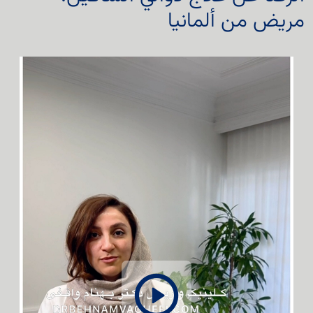
مريض من ألمانيا