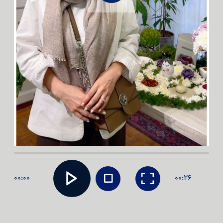
00:00
00:26