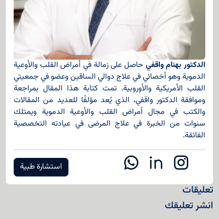
الدكتور بهنام واقفي
حاصل على زمالة في أمراض القلب والأوعية
الدموية وهو أخصائي في علاج دوالي الساقين وعضو في جمعيتي
القلب الأمريكية والأوروبية. تمت كتابة هذا المقال بمراجعة
وموافقة الدكتور واقفي، الذي يُعد مؤلفًا للعديد من المقالات
والكتب في مجال أمراض القلب والأوعية الدموية ويمتلك
سنوات من الخبرة في علاج المرضى في عيادته التخصصية
الفائقة.
استشارة طبية
تعليقات
انشر تعليقك