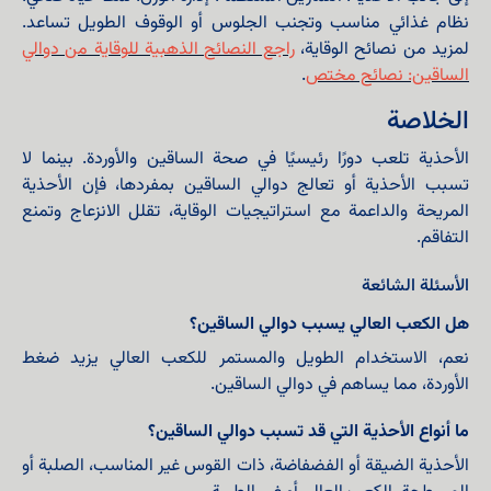
نظام غذائي مناسب وتجنب الجلوس أو الوقوف الطويل تساعد.
لمزيد من نصائح الوقاية،
راجع النصائح الذهبية للوقاية من دوالي
الساقين: نصائح مختص
.
الخلاصة
الأحذية تلعب دورًا رئيسيًا في صحة الساقين والأوردة. بينما لا
تسبب الأحذية أو تعالج دوالي الساقين بمفردها، فإن الأحذية
المريحة والداعمة مع استراتيجيات الوقاية، تقلل الانزعاج وتمنع
التفاقم.
الأسئلة الشائعة
هل الكعب العالي يسبب دوالي الساقين؟
نعم، الاستخدام الطويل والمستمر للكعب العالي يزيد ضغط
الأوردة، مما يساهم في دوالي الساقين.
ما أنواع الأحذية التي قد تسبب دوالي الساقين؟
الأحذية الضيقة أو الفضفاضة، ذات القوس غير المناسب، الصلبة أو