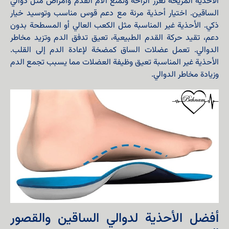
الأحذية المريحة تعزز الراحة وتمنع آلام القدم وأمراض مثل دوالي
الساقين. اختيار أحذية مرنة مع دعم قوس مناسب وتوسيد خيار
ذكي. الأحذية غير المناسبة مثل الكعب العالي أو المسطحة بدون
دعم، تقيد حركة القدم الطبيعية، تعيق تدفق الدم وتزيد مخاطر
الدوالي. تعمل عضلات الساق كمضخة لإعادة الدم إلى القلب.
الأحذية غير المناسبة تعيق وظيفة العضلات مما يسبب تجمع الدم
وزيادة مخاطر الدوالي.
أفضل الأحذية لدوالي الساقين والقصور