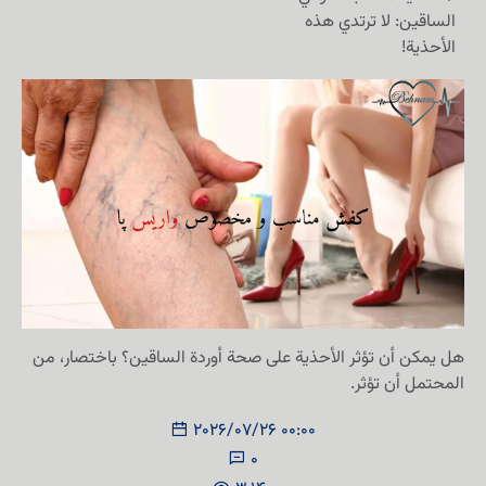
الساقين: لا ترتدي هذه
الأحذية!
هل يمكن أن تؤثر الأحذية على صحة أوردة الساقين؟ باختصار، من
المحتمل أن تؤثر.
2026/07/26 00:00
0