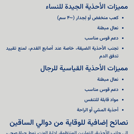
مميزات الأحذية الجيدة للنساء
كعب منخفض أو لِجدار (~4 سم)
نعال مبطنة
دعم قوس مناسب
تجنب الأحذية الضيقة، خاصة عند أصابع القدم، لمنع تقييد
تدفق الدم
مميزات الأحذية القياسية للرجال
نعال مبطنة
دعم قوس مناسب
مواد قابلة للتنفس
أحذية المشي أو الراحة
نصائح إضافية للوقاية من دوالي الساقين
إلى جانب الأحذية، التمارين المنتظمة، إدارة الوزن، نمط حياة صحي،