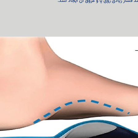
 فشار زیادی روی پا و عروق آن ایجاد کنند.