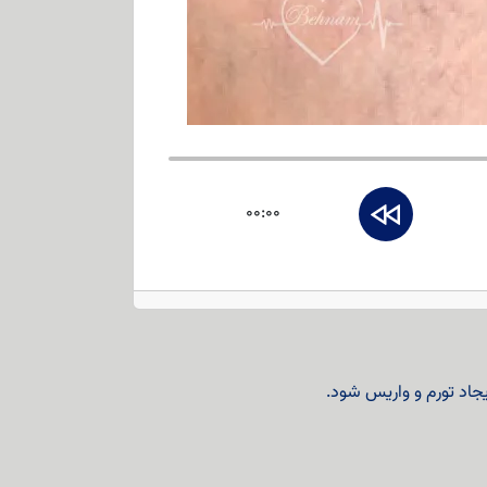
00:00
اد تورم و واریس شود.