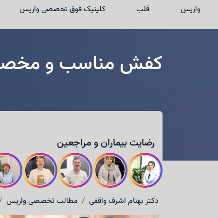
واریس
قلب
کلینیک فوق تخصصی واریس
کفش مناسب و مخصوص 
واریس
قلب
رضایت بیماران و مراجعین
کلینیک فوق تخصصی واریس
نوبت‌دهی
درباره دکتر واقفی
دکتر بهنام اشرف واقفی
مطالب تخصصی واریس
تماس با ما