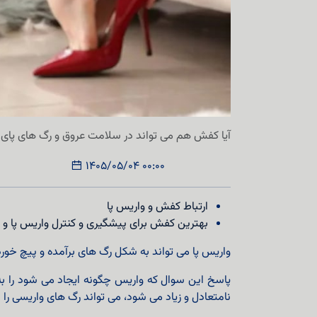
آیا کفش هم می تواند در سلامت عروق و رگ های پای ما
1405/05/04 00:00
ارتباط کفش و واریس پا
بهترین کفش برای پیشگیری و کنترل واریس پا و ن
واریس پا می تواند به شکل رگ های برآمده و پیچ خورد
پاسخ این سوال که واریس چگونه ایجاد می شود را به
نامتعادل و زیاد می شود، می تواند رگ های واریسی را ا