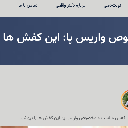
نوبت‌دهی
درباره دکتر واقفی
تماس با ما
واریس پا: این کفش ها را
کفش مناسب و مخصوص واریس پا: این کفش ها را نپوشید!