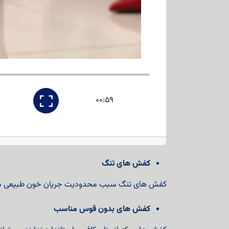
00:59
کفش های تنگ
کفش های تنگ سبب محدودیت جریان خون طبیعی در پا
کفش های بدون قوس مناسب