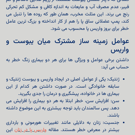
فیبر، عدم مصرف آب و مایعات به اندازه کافی و مشکل کم‌ تحرکی
رنج می‌ برند. این مثلث مخرب، همان‌ طور که روده‌ ها را تنبل می‌
کند، پمپ عضلانی ساق پا را هم از کار انداخته و بزرگ‌ ترین عامل
خطر برای بروز واریس پا محسوب می‌ شود.
عوامل زمینه ساز مشترک میان یبوست و
واریس
داشتن برخی عوامل و ویژگی ها برای هر دو بیماری زنگ خطر به
حساب می آید:
ژنتیک: یکی از عوامل اصلی در ایجاد واریس و یبوست ژنتیک و
سابقه خانوادگی است. در صورت داشتن هر کدام از این
بیماری ها در خانواده، پیشگیری و درمان را جدی بگیرید.
سن: افزایش سن، خطر ابتلا به هر دو بیماری را افزایش می
دهد. پس سالمندان باید توجه بیشتری به این موضوع داشته
باشند.
جنسیت: زنان به دلایلی مانند تغییرات هورمونی و بارداری
بیشتر در معرض خطر هستند. مقاله
واریس پا در زنان
این