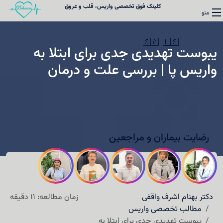
کلینک فوق تخصصی واریس، قلب و عروق
منو
🇸🇦
🇺🇸
یبوست تهدیدی جدی برای ابتلا به
واریس پا | بررسی علت و درمان
واریس
قلب
رضایت بیماران و مراجعین
کلینیک فوق تخصصی واریس
نوبت‌دهی
درباره دکتر واقفی
دکتر بهنام اشرف واقفی
زمان مطالعه: 11 دقیقه
مطالب تخصصی واریس
تماس با ما
یبوست تهدیدی جدی برای ابتلا به