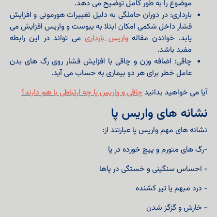
موضوع را به طور کامل توضیح می دهد.
بارداری: در دوران حاملگی به دلیل تغییرات هورمونی و افزایش
فشار داخل شکمی امکان ابتلا به یبوست و واریس افزایش می
یابد. خواندن مقاله
واریس بارداری
می تواند در این رابطه
مفید باشد.
چاقی: اضافه وزن و چاقی با افزایش فشار روی رگ های بدن
عامل خطر برای هر دو بیماری به حساب می آید.
آیا می خواهید بدانید
چاقی و واریس پا چه ارتباطی با هم دارند؟
نشانه های واریس پا
نشانه های مهم واریس پا عبارتند از:
-
رگ های متورم و پیچ خورده در پا
- احساس سنگینی و خستگی در پاها
- درد مبهم یا تیر کشنده
- خارش و گزگز شدن