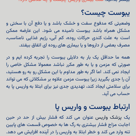
یبوست چیست؟
وضعیتی که مدفوع سفت و خشک باشد و یا دفع آن با سختی و
مشکل همراه باشد یبوست نامیده می شود. این عارضه ممکن
است به علت کندی حرکات روده، کم آبی، رژیم غذایی نامناسب،
مصرف بعضی از داروها و یا بیماری های روده ای اتفاق بیفتد.
همه ما حداقل یک بار به دلایلی یبوست را تجربه کرده ایم و در
صورتی که مزمن و یا به طور مکرر نباشد معمولا مشکل خاصی را
ایجاد نمی کند. اما اگر به طور مداوم با این مشکل رو به رو هستید،
آن را جدی بگیرید زیرا یبوست مزمن علاوه بر مشکلاتی که می تواند
برای سلامتی ایجاد کند، تهدیدی جدی نیز برای ابتلا به واریس پا به
حساب می آید.
ارتباط یبوست و واریس پا
یک
پزشک واریس
عنوان می کند که فشار بیش از حد در حین
اجابت مزاج فشار بیشتری به رگ ها به خصوص قسمت های پایین
تنه وارد می کند و خطر ابتلا به واریس را در آینده افزایش می دهد.