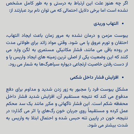
اگر چه هنوز علت این ارتباط به درستی و به طور کامل مشخص
نشده است اما برخی دلایل احتمالی که می توان نام برد عبارتند از:
التهاب وریدی
یبوست مزمن و درمان‌ نشده به مرور زمان باعث ایجاد التهاب،
احتقان و تورم عروق پا می‌ شود. وقتی مواد زائد برای طولانی‌ مدت
در روده باقی می‌ مانند، فشار مکانیکی مستمری به لگن وارد می‌
کنند که این وضعیت یکی از اصلی‌ ترین زمینه‌ های ایجاد واریس پا و
از دست رفتن خاصیت ارتجاعی دیواره سیاهرگ‌ها به شمار می‌ رود.
افزایش فشار داخل شکمی
مشکل یبوست فرد را مجبور به زور زدن شدید و مداوم برای دفع
مدفوع می‌ کند که نتیجه‌ مستقیم آن، افزایش شدید فشار داخل
محفظه شکم است. این فشار ناگهانی و مکرر مانند یک سد محکم
عمل کرده و مستقیماً روی جریان خون رگ‌های پا اثر می‌ گذارد؛ در
نتیجه، خون در پایین‌ تنه حبس شده و احتمال ابتلا به واریس به
شدت بیشتر می‌ شود.