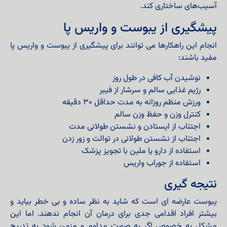
آسیب‌های ساختاری کند.
پیشگیری از یبوست و واریس پا
انجام این راهکارها می توانند برای پیشگیری از یبوست و واریس پا
مفید باشند:
نوشیدن آب کافی در طول روز
رژیم غذایی سالم و سرشار از فیبر
ورزش منظم روزانه به مدت حداقل ۳۰ دقیقه
کنترل وزن و حفظ وزن سالم
اجتناب از ایستادن و نشستن طولانی مدت
اجتناب از نشستن طولانی در توالت و زور زدن
استفاده از دارو یا ملین با تجویز پزشک
استفاده از جوراب واریس
نتیجه گیری
یبوست عارضه ای است که شاید به نظر ساده و بی خطر بیاید و
بیشتر افراد اقدامی جدی برای درمان آن انجام ندهند. اما این
مشکل به خصوص اگر به صورت مداوم و مزمن شود به تدریج