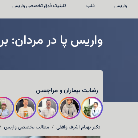
واریس
قلب
کلینیک فوق تخصصی واریس
واریس پا در مردان: ب
واریس
قلب
رضایت بیماران و مراجعین
کلینیک فوق تخصصی واریس
نوبت‌دهی
درباره دکتر واقفی
دکتر بهنام اشرف واقفی
مطالب تخصصی واریس
تماس با ما