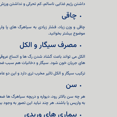
داشتن رژیم غذایی ناسالم، کم تحرکی و نداشتن ورزش 
چاقی
چاقی و وزن زیاد، فشار زیادی به سیاهرگ های پا و
موضوع بیشتر بخوانید.
مصرف سیگار و الکل
الکل می تواند باعث گشاد شدن رگ ها و اتساع عروق
های جریان خون شود. سیگار و دخانیات هم سبب ضعف
ترکیب سیگار و الکل تاثیر مخرب تری دارد و این دو ع
سن
هر چه سن بالاتر رود، دیواره و دریچه سیاهرگ ها ضع
به واریس پا باشند. هر چند نباید این تصور به وجود بی
بیماری های وریدی