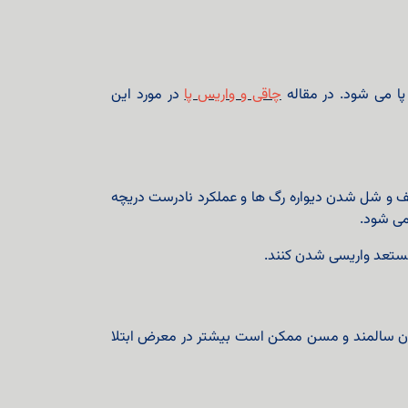
پا می شود. در مقاله
چاقی و واریس پا
در مورد این
ف و شل شدن دیواره رگ ها و عملکرد نادرست دریچه
می شود.
 مستعد واریسی شدن کنند.
مردان سالمند و مسن ممکن است بیشتر در معرض ابتلا