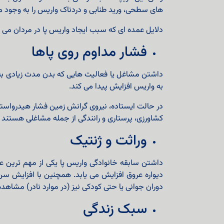
های سطحی، ورید طنابی و دردناک واریس را به وجود می‌
دلایل عمده ای که سبب ایجاد واریس پا در مردان می 
فشار مداوم روی پاها
داشتن مشاغل یا فعالیت هایی که بدن مدت زیادی به ح
به واریس افزایش پیدا می کند.
در حالت ایستاده، نیروی گرانش زمین فشار هیدرواستات
کشاورزی، پرستاری و رانندگی از جمله مشاغلی هستند ک
وراثت و ژنتیک
داشتن سابقه خانوادگی واریس پا یکی از مهم‌ ترین عوا
دیواره عروق افزایش می‌ یابد. همچنین با افزایش سن
دوران جوانی یا حتی کودکی نیز (در موارد نادر) مشاهد
سبک زندگی