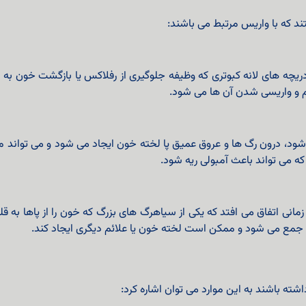
ند که با واریس مرتبط می باشند:
یچه های لانه کبوتری که وظیفه جلوگیری از رفلاکس یا بازگشت خون به عق
 و واریسی شدن آن ها می شود.
 به اختصار به آن DVT هم گفته می شود، درون رگ ها و عروق عمیق پا لخته خون ایجاد می شو
ه می تواند باعث آمبولی ریه شود.
مانی اتفاق می افتد که یکی از سیاهرگ های بزرگ که خون را از پاها به قل
 جمع می شود و ممکن است لخته خون یا علائم دیگری ایجاد کند.
داشته باشند به این موارد می توان اشاره کرد: