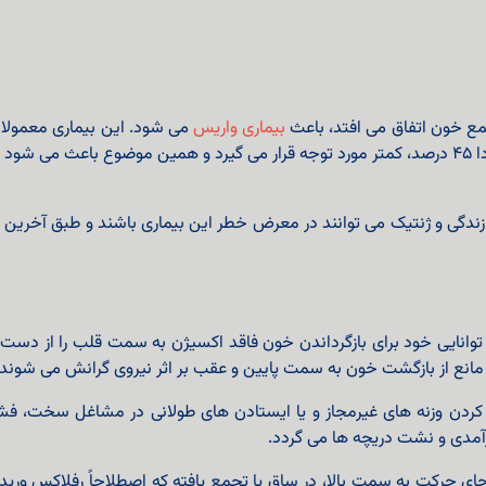
ع خون اتفاق می افتد، باعث
بیماری واریس
می شود. این بیماری معمولا د
حدود ۵۵ درصد است و در مردان به دلیل شیوع حدودا ۴۵ درصد، کمتر مورد توجه قرار می گیرد و همین 
زندگی و ژنتیک می توانند در معرض خطر این بیماری باشند و طبق آخرین
توانایی خود برای بازگرداندن خون فاقد اکسیژن به سمت قلب را از دست می
 مانع از بازگشت خون به سمت پایین و عقب بر اثر نیروی گرانش می‌ شوند.
د کردن وزنه‌ های غیرمجاز و یا ایستادن‌ های طولانی در مشاغل سخت، فش
مدی و نشت دریچه‌ ها می‌ گردد.
ی حرکت به سمت بالا، در ساق پا تجمع یافته که اصطلاحاً رفلاکس وریدی 