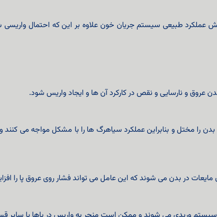
هش عملکرد طبیعی سیستم جریان خون علاوه بر این که احتمال واریسی ش
ن عروق و نارسایی و نقص در کارکرد آن ها و ایجاد واریس شود.
دن را مختل و بنابراین عملکرد سیاهرگ ها را با مشکل مواجه می کنند و
عات در بدن می شوند که این عامل می تواند فشار روی عروق پا را افزا
سیستم وریدی می شوند و ممکن است منجر به واریس در پاها یا سایر ق