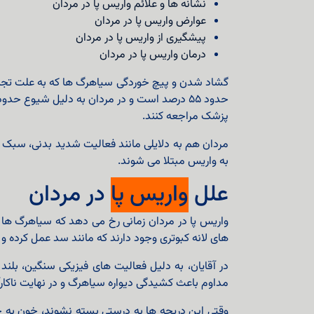
نشانه ها و علائم واریس پا در مردان
عوارض واریس پا در مردان
پیشگیری از واریس پا در مردان
درمان واریس پا در مردان
گشاد شدن و پیچ خوردگی سیاهرگ ها که به علت تجم
پزشک مراجعه کنند.
مردان هم به دلایلی مانند فعالیت شدید بدنی، سبک 
به واریس مبتلا می شوند.
علل
واریس پا
در مردان
واریس پا در مردان زمانی رخ می‌ دهد که سیاهرگ‌ ها 
های لانه کبوتری وجود دارند که مانند سد عمل کرده و
در آقایان، به دلیل فعالیت‌ های فیزیکی سنگین، بلن
مداوم باعث کشیدگی دیواره سیاهرگ و در نهایت ناکارآ
وقتی این دریچه‌ ها به درستی بسته نشوند، خون به جا