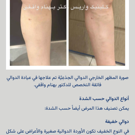
صورة المظهر الخارجي الدوالي الجذعِیَّة تم علاجها في عيادة الدوالي
فائقة التخصص للدكتور بهنام واقفي.
أنواع الدوالي حسب الشدة
يمكن تصنيف هذا المرض أيضاً حسب الشدة:
دوالي خفيفة
في النوع الخفيف تكون الأوردة الدوالية صغيرة والأعراض على شكل