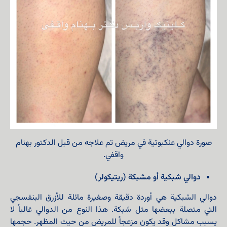
صورة دوالي عنكبوتية في مريض تم علاجه من قبل الدكتور بهنام
واقفي.
دوالي شبكية أو مشبكة (ريتيكولر)
دوالي الشبكية هي أوردة دقيقة وصغيرة مائلة للأزرق البنفسجي
التي متصلة ببعضها مثل شبكة. هذا النوع من الدوالي غالباً لا
يسبب مشاكل وقد يكون مزعجاً للمريض من حيث المظهر. حجمها