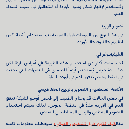
هذه الطريقة التشخيصية التي تُعتبر أيضاً نوعاً من مكمل الدوبلر
وتُستخدم لإظهار شكل وبنية الأوردة أو للتحقيق في سبب انسداد
الدم.
تصوير الوريد
في هذا النوع من الموجات فوق الصوتية يتم استخدام أشعة إكس
لتقييم حالة وصحة الأوردة.
البليثيزموغرافي
قد سمعت أكثر عن استخدام هذه الطريقة في أمراض الرئة لكن
هذا التشخيص يُستخدم أيضاً للتحقيق في التغيرات التي تحدث
في ضغط وحجم تدفق الدم في أوردة الساق.
الأشعة المقطعية و التصوير بالرنين المغناطيسي
في بعض الحالات قد يحتاج الطبيب إلى فحص أوسع لشبكة تدفق
الدم في الأوردة مثلاً في منطقة الحوض. لذلك سيتم استخدام
التصوير المقطعي والرنين المغناطيسي للفحص.
مقال
كيف تكون طرق تشخيص الدوالي؟
سيعطيك معلومات كاملة