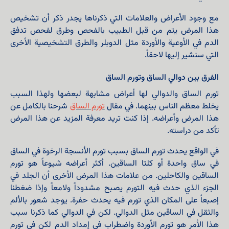
مع وجود الأعراض والعلامات التي ذكرناها يجدر ذكر أن تشخيص
هذا المرض يتم من قبل الطبيب بالفحص وطرق لفحص تدفق
الدم في الأوعية والأوردة مثل الدوبلر والطرق التشخيصية الأخرى
التي سنشير إليها لاحقاً.
الفرق بين دوالي الساق وتورم الساق
تورم الساق والدوالي لها أعراض مشابهة لبعضها ولهذا السبب
يخلط معظم الناس بينهما. في مقال
تورم الساق
شرحنا بالكامل عن
هذا المرض وأعراضه. إذا كنت تريد معرفة المزيد عن هذا المرض
تأكد من دراسته.
في الواقع يحدث تورم الساق بسبب تورم الأنسجة الرخوة في الساق
في ساق واحدة أو كلتا الساقين. أكثر أعراضه شيوعاً هو تورم
الساقين والكاحلين. من علامات هذا المرض الأخرى أن الجلد في
الجزء الذي حدث فيه التورم يصبح مشدوداً ولامعاً وإذا ضغطنا
إصبعاً على المكان الذي تورم فيه يحدث حفرة. يوجد شعور بالألم
والثقل في الساقين مثل الدوالي. لكن في الدوالي كما ذكرنا سبب
هذا الأمر هو تورم الأوردة واضطراب في إمداد الدم لكن في تورم