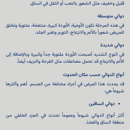
قليل وخفيف مثل الشعور بالتعب أو الثقل في الساق.
دوالي متوسطة
في هذه المرحلة تكون الأوعية، الأوردة كبيرة، منتفخة، ملتوية وتخلق
للمريض شعوراً بالألم والانزعاج، التورم وتغير الجلد.
دوالي شديدة
في النوع الشديد أصبحت الأوردة ملتوية جداً وكبيرة وبالإضافة إلى
الألم والانزعاج قد تحمل مضاعفات مثل القرحة والنزيف أيضاً.
أنواع الدوالي حسب مكان الحدوث
قد يحدث هذا المرض في أجزاء مختلفة من الجسم. أهم وأكثرها
شيوعاً هي:
دوالي الساقین
أكثر أنواع الدوالي شيوعاً وعموماً تحدث في الجزء الخلفي من
منطقة الساق والفخذ.