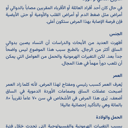
في حال كان أحد أفراد العائلة أو الأقرباء المقربين مصاباً بالدوالي أو
أمراض مثل ضغط الدم أو أمراض القلب والأوعية أو حتى الأيضية
فإن فرصة الإصابة بهذا المرض ستكون أعلى.
الجنس
أظهرت العديد من الأبحاث والدراسات أن النساء يصبن بدوالي
الساق أكثر من الرجال. بالطبع سبب هذا الموضوع ليس واضحاً
جداً بعد. لكن التغيرات الهرمونية والحمل من العوامل التي يمكن
أن تلعب دوراً مهماً في هذا المجال.
العمر
يُعرف العمر كسبب رئيسي ومفتاح لهذا المرض. لأنه كلما زاد العمر
أصبحت عضلات الساق وصمامات الأوردة الدموية في الساق
أضعف. يُرى هذا المرض في الأشخاص في سن 70 عاماً تقريباً 80
بالمائة وهي بالتأكيد إحصائية عالية!
الحمل والولادة
بسبب التغيرات الهرمونية والفسيولوجية التي تحدث خلال فترة