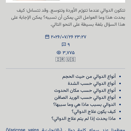
تتكون الدوالي عندما تتورّم الأوردة وتتوسع. وقد تتساءل: كيف
يحدث هذا وما العوامل التي يمكن أن تسببه؟ يمكن الإجابة على
هذا السؤال بلغة بسيطة على النحو التالي.
2026/07/26 23:27
9
3,775
🇮🇷
🇺🇸
أنواع الدوالي من حيث الحجم
أنواع الدوالي حسب الشدة
أنواع الدوالي حسب مكان الحدوث
أنواع الدوالي حسب الوريد الصافن
الدوالي بسبب ماذا هي وما سببها؟
كيف يكون علاج الدوالي؟
ماذا يحدث إذا لم يتم علاج الدوالي؟
معظمنا عند سماع كلمة دوالي (بالإنجليزية Varicose veins)