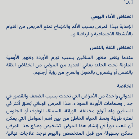
أيضاً.
انخفاض الأداء اليومي
الإصابة بهذا المرض بسبب الألم والانزعاج تمنع المريض من القيام
بالأنشطة الاجتماعية والرياضة و...
انخفاض الثقة بالنفس
عندما يتغير مظهر الساقين بسبب تورم الأوردة وظهور الأوعية
الملونة تحت الجلد؛ يعاني العديد من المرضى من انخفاض الثقة
بالنفس أو يشعرون بالخجل والحرج من رؤية أرجلهم.
الخلاصة
الدوالي واحدة من الأمراض التي تحدث بسبب الضعف والقصور في
جدار وصمامات الأوردة السوداء. هذا المرض الوعائي يُخلق أكثر في
الساقين وله أنواع مختلفة. الوراثة، السمنة، الوقوف أو الجلوس
لفترة طويلة ونمط الحياة الخاطئ من بين أهم العوامل التي يمكن
أن تلعب دوراً في إنشاء هذا المرض. تشخيص وعلاج هذا المرض
ممكن بسهولة من قبل المتخصص واليوم توجد علاجات نهائية