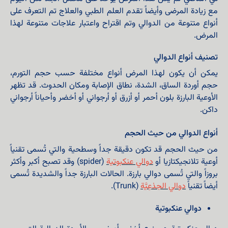
مع زيادة المرضى وأيضاً تقدم العلم الطبي والعلاج تم التعرف على
أنواع متنوعة من الدوالي وتم اقتراح واعتبار علاجات متنوعة لهذا
المرض.
تصنيف أنواع الدوالي
يمكن أن يكون لهذا المرض أنواع مختلفة حسب حجم التورم،
حجم أوردة الساق، الشدة، نطاق الإصابة ومكان الحدوث. قد تظهر
الأوعية البارزة بلون أحمر أو أزرق أو أرجواني أو أخضر وأحياناً أرجواني
داكن.
أنواع الدوالي من حيث الحجم
من حيث الحجم قد تكون دقيقة جداً وسطحية والتي تُسمى تقنياً
أوعية تلانجيكتازيا أو
دوالي عنكبوتية
(spider) وقد تصبح أكبر وأكثر
بروزاً والتي تُسمى دوالي بارزة. الحالات البارزة جداً والشديدة تُسمى
أيضاً تقنياً
دوالي الجذعِیَّة
(Trunk).
دوالي عنكبوتية