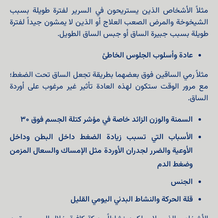
مثلاً الأشخاص الذين يستريحون في السرير لفترة طويلة بسبب
الشيخوخة والمرض الصعب العلاج أو الذين لا يمشون جيداً لفترة
طويلة بسبب جبيرة الساق أو جبس الساق الطويل.
عادة وأسلوب الجلوس الخاطئ
مثلاً رمي الساقين فوق بعضهما بطريقة تجعل الساق تحت الضغط؛
مع مرور الوقت ستكون لهذه العادة تأثير غير مرغوب على أوردة
الساق.
السمنة والوزن الزائد خاصة في مؤشر كتلة الجسم فوق 30
الأسباب التي تسبب زيادة الضغط داخل البطن وداخل
الأوعية والضرر لجدران الأوردة مثل الإمساك والسعال المزمن
وضغط الدم
الجنس
قلة الحركة والنشاط البدني اليومي القليل