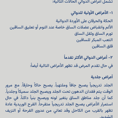
تشمل أعراض الدوالي الحالات التالية:
١- الأعراض الأولية للدوالي
الحكة والحرقان على الأوردة الدوالية
الألم وانقباض عضلات الساق خاصة عند النوم أو تعليق الساقين
تورم الساق وثقل الساق
التعب المبكر للساقين
قلق الساقين
٢- أعراض الدوالي الأكثر تقدماً
في حال تقدم المرض قد تظهر الأعراض التالية أيضاً:
أعراض جلدية
الجلد تدريجياً يصبح جافاً وملتهباً. يصبح حاكاً وحارقاً. مع مرور
الوقت يتم فقدان الدهون تحت الجلد ويصبح الجلد سميكاً وجلدياً.
كما أن جلد مناطق الساق يتغير لونه ويصبح بنياً داكناً. في حال
استمرار الأعراض يصبح الجلد تدريجياً متقرحاً. القرح الوريدية عادة
تظهر بالقرب من الكاحل وقد تعاني من عدوى القرحة أو النزيف
الشديد.