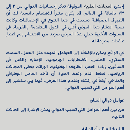
إحدى
المجلات الطبية
الموثوقة تذكر إحصائيات الدوالي من 2 إلى
73 بالمائة في العالم. قد يكون مثيراً للاهتمام بالنسبة لك أن
الظروف الجغرافية تسببت في هذا التنوع في الإحصائيات وكانت
نسبة انتشار هذا المرض أعلى في الدول المتقدمة والغربية. في
السنوات الأخيرة حظي هذا المرض بمزيد من الاهتمام وتم اعتبار
علاجات متنوعة له.
في الواقع يمكن بالإضافة إلى العوامل المهمة مثل الحمل، السمنة،
السكري، الجنس، الاضطرابات الهرمونية، الإصابة والضرر في
الساقين، زيادة العمر، الظروف الوظيفية، الوراثة، بعض المجالات
الرياضية، ضغط الدم ونمط الحياة أن نأخذ العامل الجغرافي
والمناخي أيضاً في إنشاء وتقدم هذا المرض. فيما يلي سنشير إلى
أهم العوامل التي تسبب الدوالي.
عوامل دوالي الساق
من بين أهم العوامل التي تسبب الدوالي يمكن الإشارة إلى الحالات
التالية:
التاريخ العائلي أو الوراثة