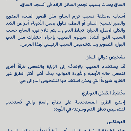
الساق يحدث بسبب تجمع السائل الزائد في أنسجة الساق.
أسباب مختلفة تسبب تورم الساق مثل قصور القلب، العدوى
والضرر لنسيج الساق أو العظم، تناول بعض الأدوية، أمراض الكبد
والكلى،الحمل، الحرارة، تجلط الدم و... يتم علاج تورم الساق حسب
السبب الذي أنشأه. سيقوم الطبيب بإجراء اختبارات مثل الدم،
البول، التصوير و... لتشخيص السبب الرئيسي لهذا المرض.
تشخيص دوالي الساق
قد يستخدم الطبيب بالإضافة إلى الزيارة والفحص طرقاً أخرى
لفحص حالة الأوعية والأوردة الدوالية بدقة أكبر. أكثر الطرق غير
الغازية شيوعاً التي يمكن استخدامها لتشخيص الدوالي هي:
تَخْطيطُ الصَّدَى الدوبلريّ
إحدى الطرق المستخدمة على نطاق واسع والتي تُستخدم
لتشخيص تدفق الدم وسرعته في الأوردة.
الدوبلكس