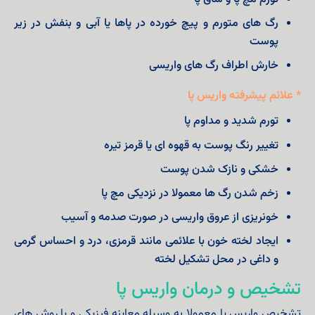
رگ های متورم و پیچ خورده در پاها یا آبی و بنفش در زیر
پوست
خارش اطراف رگ های واریسی
* علائم پیشرفته واریس پا
تورم شدید و مداوم پا
تغییر رنگ پوست به قهوه ای یا قرمز تیره
خشکی و نازک شدن پوست
زخم شدن رگ ها معمولا در نزدیکی مچ پا
خونریزی از عروق واریسی در صورت صدمه و آسیب
ایجاد لخته خون با علائمی مانند قرمزی، درد و احساس گرمی
و داغی در محل تشکیل لخته
تشخیص و درمان واریس پا
تشخیص واریس پا معمولا به وسیله معاینه فیزیکی و یا روش های