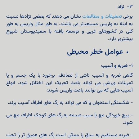
۳- نژاد
برخی
تحقیقات و مطالعات
نشان می دهند که بعضی نژادها نسبت
به ابتلا به واریس مستعدتر می باشند. به طور مثال واریس به طور
کلی در کشورهای غربی و توسعه‌ یافته یا سفیدپوستان شیوع
بیشتری دارد.
عوامل خطر محیطی
۱- ضربه و آسیب
گاهی ضربه و آسیب ناشی از تصادف، برخورد با یک جسم و یا
تمرینات ورزشی می تواند باعث تحریک این اختلال شود. انواع
آسیب هایی که می توانند باعث واریس شوند:
- شکستگی استخوان پا که می تواند به رگ های اطراف آسیب بزند.
- پیچ خوردگی مچ پا سبب صدمه به رگ های کوچک اطراف مچ می
شود.
- ضربه مستقیم به ساق پا ممکن است رگ های عمیق تر را تحت