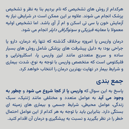
هرکدام از روش های تشخیصی که نام بردیم بنا به نظر و تشخیص
پزشک انجام می شوند. علاوه بر این ممکن است در شرایطی نیاز به
آزمایش خون یا سی تی اسکن و ام آر آی باشد. اما تشخیص اولیه
معمولا با
معاینه فیزیکی و سونوگرافی داپلر
انجام می شود.
درمان واریس پا امروزه برخلاف گذشته که تنها راه درمان، دارو یا
جراحی بود؛ به دلیل پیشرفت های پزشکی شامل روش های بسیار
ساده و سریع متعددی مانند لیزر واریس پا، اسکلروتراپی و
فلبکتومی است که متخصص واریس با توجه به نوع، شدت بیماری
و شرایط بیمار در نهایت بهترین درمان را انتخاب خواهد کرد.
جمع بندی
پاسخ به این سوال که
واریس پا از کجا شروع می شود
و
چطور به
وجود می آید
به عوامل متعدد و مختلفی مانند ژنتیک، سبک
زندگی، عوامل محیطی، شرایط جسمی و بیماری های زمینه ای
بستگی دارد. بنابراین باید با توجه به هر کدام از این عوامل احتمال
خطر را در نظر بگیرید و نسبت به پیشگیری و درمان آن اقدام کنید.