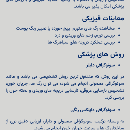
پزشکی امکان پذیر می باشد.
معاینات فیزیکی
مشاهده رگ های متورم، پیچ خورده یا تغییر رنگ پوست
بررسی تورم، زخم های وریدی و درد
بررسی عملکرد دریچه های سیاهرگ ها
روش های پزشکی
سونوگرافی داپلر
در این روش که
متداول ترین
روش تشخیصی می باشد و مانند
سونوگرافی معمولی انجام می شود؛ می توان رگ ها، جریان خون،
تشخیص نارسایی عروقی، نارسایی دریچه های وریدی و لخته خون را
بررسی کرد.
سونوگرافی داپلکس رنگی
به وسیله ترکیب سونوگرافی معمولی و داپلر، ارزیابی دقیق تری از
ساختار رگ ها و سرعت جریان خون انجام می شود.