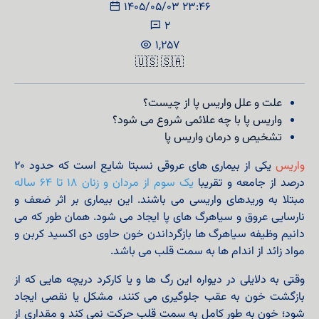
1405/05/03 23:46
2
1,257
🇺🇸
🇸🇦
علت و علل واریس پا از چیست؟
واریس پا با چه علائمی شروع می شود؟
تشخیص و درمان واریس پا
واریس
یکی از بیماری های عروقی نسبتا شایع است که حدود ۲۰
درصد از جامعه و تقریبا
یک سوم از مردان و زنان ۱۸ تا ۶۴ ساله
مبتلا به وریدهای واریسی می باشند. این بیماری بر اثر ضعف و
نارسایی عروق و سیاهرگ های پا ایجاد می شود. همان طور که می
دانیم وظیفه سیاهرگ ها بازگرداندن خون حاوی دی اکسید کربن و
مواد زائد از اندام ها به سمت قلب می باشد.
وقتی به دلایلی در دیواره این رگ ها و یا کارکرد دریچه هایی که از
بازگشت خون به عقب جلوگیری می کنند، مشکل یا نقصی ایجاد
شود؛ خون به طور کامل به سمت قلب حرکت نمی کند و مقداری از