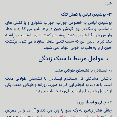
شود.
۳- پوشیدن لباس یا کفش تنگ
پوشیدن لباس به خصوص جوراب، جوراب شلواری و یا کفش های
نامناسب و تنگ بر روی گردش خون در پاها تاثیر می گذارد و خطر
واریس پا را افزایش می دهد. پوشیدن کفش های نامناسب و پاشنه
بلند نیز به دلیل این که سبب تنبلی عضله ساق پا می شود، برگشت
خون از پا به قلب به خوبی انجام نمی شود.
عوامل مرتبط با سبک زندگی
۱- ایستادن یا نشستن طولانی مدت
داشتن مشاغلی که مستلزم ایستادن یا نشستن طولانی مدت
است یا عادت به انجام این کار به صورت روزانه و طولانی مدت، یکی
از عوامل خطر برای این بیماری به حساب می آید.
۲- چاقی و اضافه وزن
چاقی فشار زیادی به رگ های پا وارد می کند و آن ها را در معرض
ابتلا به
واریس ناشی از چاقی و اضافه وزن
قرار می دهد. البته منظور