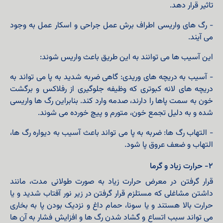
تاثیر قرار دهد.
- رگ های واریسی اطراف برش عمل جراحی و اسکار عمل به وجود
می آیند.
این آسیب ها می توانند به این طریق باعث واریس شوند:
- آسیب به دریچه های وریدی: گاهی ضربه شدید به پا می تواند به
دریچه های لانه کبوتری که وظیفه جلوگیری از رفلاکس و برگشت
خون به سمت پاها را دارند، صدمه وارد کند. بنابراین رگ ها واریسی
شده و به دلیل تجمع خون، متورم و پیچ خورده می شوند.
- التهاب رگ ها: ضربه به پا می تواند باعث آسیب به دیواره رگ ها،
التهاب و ضعف عروق پا شود.
۲- حرارت زیاد و گرما
قرار گرفتن در معرض حرارت زیاد به صورت طولانی مدت، مانند
داشتن مشاغلی که مستلزم قرار گرفتن در زیر نور آفتاب شدید و یا
حرارت بالا هستند و یا سونا، حمام داغ و نزدیک بودن پا به بخاری
می تواند سبب اتساع و گشاد شدن رگ ها و افزایش فشار به آن ها