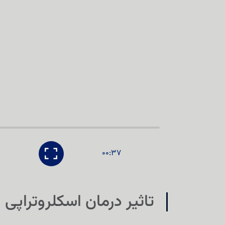
00:37
تاثیر درمان اسکلروتراپی از