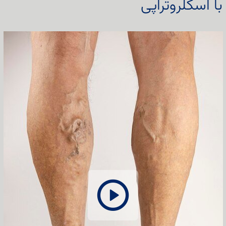
ا اسکلروتراپی