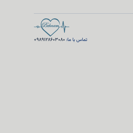
تماس با ما:
+989128603080