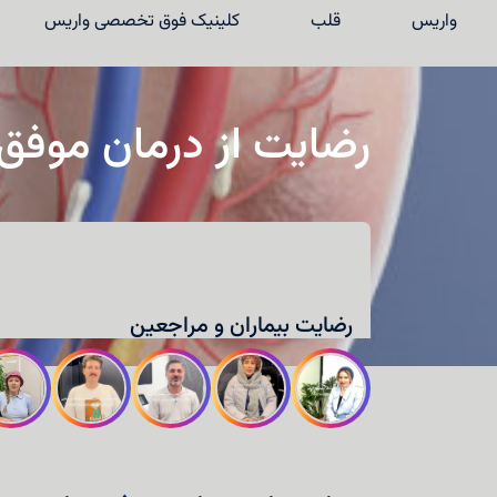
واریس
قلب
کلینیک فوق تخصصی واریس
رضایت از درمان موفق 
واریس
قلب
رضایت بیماران و مراجعین
کلینیک فوق تخصصی واریس
نوبت‌دهی
درباره دکتر واقفی
تماس با ما