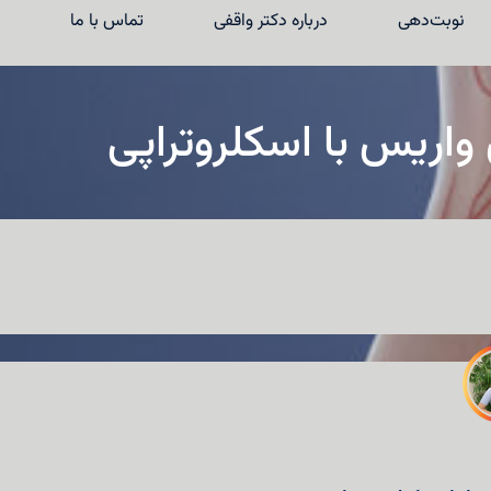
نوبت‌دهی
درباره دکتر واقفی
تماس با ما
واریس با اسکلروتراپی