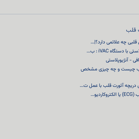
 قلب
 قلبی چه علائمی دارد؟|...
ی با دستگاه iVAC : ب...
افی - آنژیوپلاستی
لب چیست و چه چیزی مشخص
دریچه آئورت قلب با عمل ت...
وکاردیو...