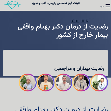
کلینک فوق تخصصی واریس، قلب و عروق
منو
🇸🇦
🇺🇸
رضایت از درمان دکتر بهنام واقفی
بیمار خارج از کشور
واریس
قلب
رضایت بیماران و مراجعین
کلینیک فوق تخصصی واریس
نوبت‌دهی
درباره دکتر واقفی
رضایت از درمان دکتر بهنام واقفی
تماس با ما