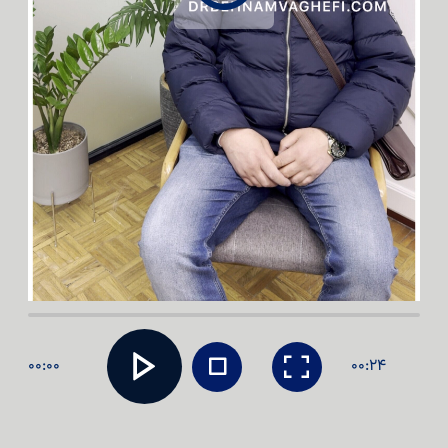
00:00
00:24