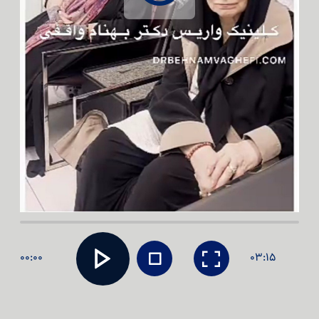
00:00
03:15