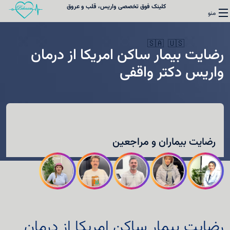
کلینک فوق تخصصی واریس، قلب و عروق
منو
🇸🇦
🇺🇸
رضایت بیمار ساکن امریکا از درمان
واریس دکتر واقفی
واریس
قلب
رضایت بیماران و مراجعین
کلینیک فوق تخصصی واریس
نوبت‌دهی
درباره دکتر واقفی
رضایت بیمار ساکن امریکا از درمان
تماس با ما