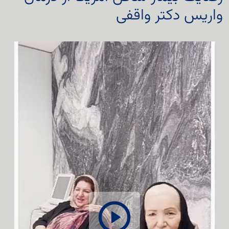
واریس دکتر واقفی