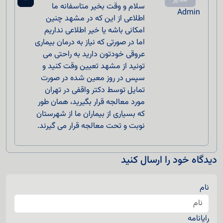
سلام و وقت بخیر متاسفانه ما
Admin
اطلاعی از این که در مشهد چنین
امکانی باشه یا خیر اطلاعی نداریم
اما در صورتی که نیاز به درمان بیماری
عروقی خودتون دارید به راحتی می
تونید از مشهد تعیین وقت کنید و
سپس در روز معین شده در صورت
تمایل توسط دکتر واقفی در تهران
مورد معالجه قرار بگیرید، همان طور
که بسیاری از بیماران ما از شهرستان
نوبت و تحت معالجه قرار می گیرند.
دیدگاه خود را ارسال کنید
نام
رایانامه