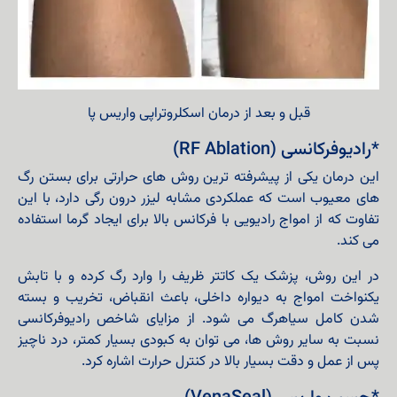
قبل و بعد از درمان اسکلروتراپی واریس پا
*رادیوفرکانسی (RF Ablation)
این درمان یکی از پیشرفته‌ ترین روش‌ های حرارتی برای بستن رگ‌
های معیوب است که عملکردی مشابه لیزر درون‌ رگی دارد، با این
تفاوت که از امواج رادیویی با فرکانس بالا برای ایجاد گرما استفاده
می‌ کند.
در این روش، پزشک یک کاتتر ظریف را وارد رگ کرده و با تابش
یکنواخت امواج به دیواره داخلی، باعث انقباض، تخریب و بسته
شدن کامل سیاهرگ می‌ شود. از مزایای شاخص رادیوفرکانسی
نسبت به سایر روش‌ ها، می‌ توان به کبودی بسیار کمتر، درد ناچیز
پس از عمل و دقت بسیار بالا در کنترل حرارت اشاره کرد.