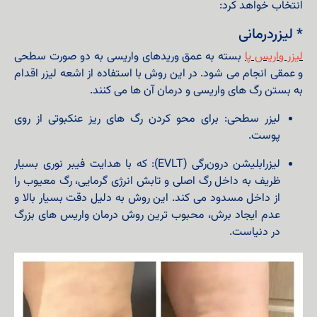
انتخاب خواهد کرد:
* لیزردرمانی
لیزر واریس پا
بسته به عمق وریدهای واریسی به دو صورت سطحی
و عمقی انجام می شود. در این روش با استفاده از اشعه لیزر اقدام
به بستن رگ های واریسی و درمان آن ها می کنند.
لیزر سطحی: برای محو کردن رگ‌ های ریز عنکبوتی از روی
پوست.
لیزرابلیشن درون‌رگی (EVLT): که با هدایت فیبر نوری بسیار
ظریف به داخل رگ اصلی و تابش انرژی گرمایی، رگ معیوب را
از داخل مسدود می‌ کند. این روش به دلیل دقت بسیار بالا و
عدم ایجاد برش، محبوب‌ ترین روش درمان واریس‌ های بزرگ
در دنیاست.