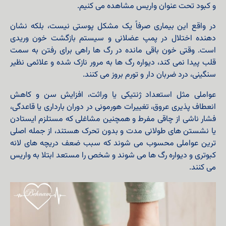
و کبود تحت عنوان واریس مشاهده می‌ کنیم.
در واقع این بیماری صرفاً یک مشکل پوستی نیست، بلکه نشان‌
دهنده اختلال در پمپ عضلانی و سیستم بازگشت خون وریدی
است. وقتی خون باقی‌ مانده در رگ‌ ها راهی برای رفتن به سمت
قلب پیدا نمی‌ کند، دیواره رگ‌ ها به مرور نازک شده و علائمی نظیر
سنگینی، درد ضربان‌ دار و تورم بروز می‌ کنند.
عواملی مثل استعداد ژنتیکی یا وراثت، افزایش سن و کاهش
انعطاف‌ پذیری عروق، تغییرات هورمونی در دوران بارداری یا قاعدگی،
فشار ناشی از چاقی مفرط و همچنین مشاغلی که مستلزم ایستادن
یا نشستن‌ های طولانی‌ مدت و بدون تحرک هستند، از جمله اصلی‌
ترین عواملی محسوب می‌ شوند که سبب ضعف دریچه‌ های لانه
کبوتری و دیواره رگ ها می شوند و شخص را مستعد ابتلا به واریس
می‌ کنند.