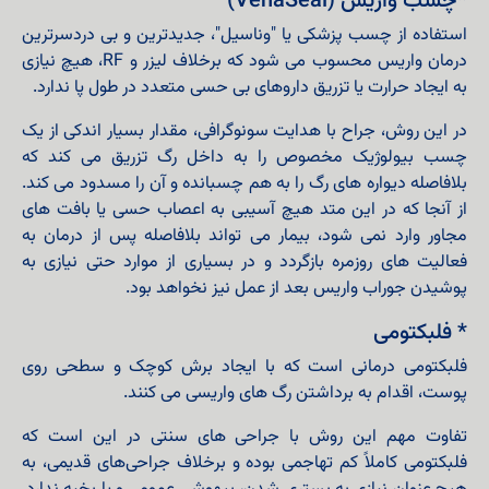
*چسب واریس (VenaSeal)
استفاده از چسب پزشکی یا "وناسیل"، جدیدترین و بی‌ دردسرترین
درمان واریس محسوب می‌ شود که برخلاف لیزر و RF، هیچ نیازی
به ایجاد حرارت یا تزریق داروهای بی‌ حسی متعدد در طول پا ندارد.
در این روش، جراح با هدایت سونوگرافی، مقدار بسیار اندکی از یک
چسب بیولوژیک مخصوص را به داخل رگ تزریق می‌ کند که
بلافاصله دیواره‌ های رگ را به هم چسبانده و آن را مسدود می‌ کند.
از آنجا که در این متد هیچ آسیبی به اعصاب حسی یا بافت‌ های
مجاور وارد نمی‌ شود، بیمار می‌ تواند بلافاصله پس از درمان به
فعالیت‌ های روزمره بازگردد و در بسیاری از موارد حتی نیازی به
پوشیدن جوراب واریس بعد از عمل نیز نخواهد بود.
* فلبکتومی
فلبکتومی درمانی است که با ایجاد برش کوچک و سطحی روی
پوست، اقدام به برداشتن رگ های واریسی می کنند.
تفاوت مهم این روش با جراحی‌ های سنتی در این است که
فلبکتومی کاملاً کم‌ تهاجمی بوده و برخلاف جراحی‌های قدیمی، به