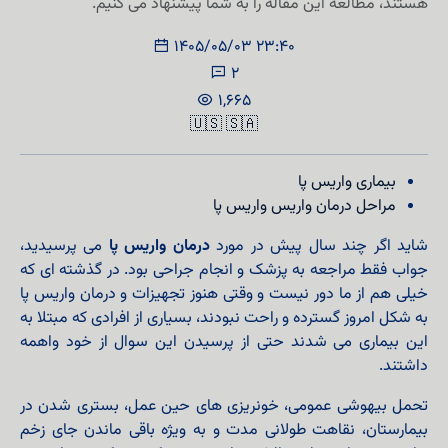
هستند، مطالعه این مقاله را به شما پیشنهاد می کنیم.
1405/05/03 23:40
2
1,665
🇺🇸
🇸🇦
بیماری واریس پا
مراحل درمان واریس واریس پا
شاید اگر چند سال پیش در مورد
درمان واریس پا
می پرسیدید،
جواب فقط مراجعه به پزشک و انجام جراحی بود. در گذشته ای که
خیلی هم از ما دور نیست و وقتی هنوز تجهیزات و درمان واریس پا
به شکل امروز گسترده و راحت نبودند، بسیاری از افرادی که مبتلا به
این بیماری می شدند حتی از پرسیدن این سوال از خود واهمه
داشتند.
تحمل بیهوشی عمومی، خونریزی‌ های حین عمل، بستری شدن در
بیمارستان، نقاهت طولانی‌ مدت و به‌ ویژه باقی ماندن جای زخم‌