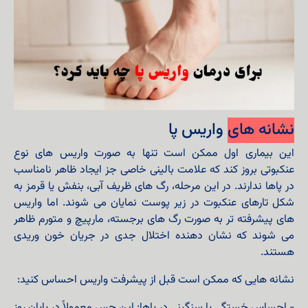
نشانه های
واریس پا
این بیماری اول ممکن است تنها به صورت واریس‌ های نوع
عنکبوتی بروز کند که علامت بالینی خاصی جز ایجاد ظاهر نامناسب
در پاها ندارند. در این مرحله، رگ‌ های ظریف آبی، بنفش یا قرمز به
شکل تارهای عنکبوت در زیر پوست نمایان می‌ شوند. اما واریس‌
های پیشرفته‌ تر به صورت رگ‌ های برجسته، مارپیچ و متورم ظاهر
می‌ شوند که نشان‌ دهنده اختلال جدی در جریان خون وریدی
هستند.
نشانه هایی که ممکن است قبل از پیشرفت واریس احساس کنید:
- احساس خستگی یا سنگینی در پاها: این حس معمولاً در پایان روز