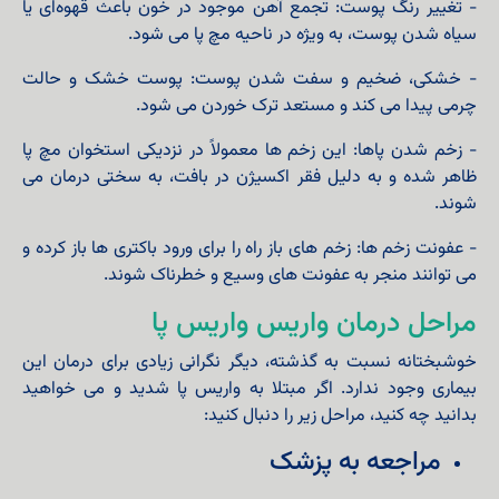
- تغییر رنگ پوست: تجمع آهن موجود در خون باعث قهوه‌ای یا
سیاه شدن پوست، به‌ ویژه در ناحیه مچ پا می‌ شود.
- خشکی، ضخیم و سفت شدن پوست: پوست خشک و حالت
چرمی پیدا می کند و مستعد ترک خوردن می شود.
- زخم شدن پاها: این زخم‌ ها معمولاً در نزدیکی استخوان مچ پا
ظاهر شده و به دلیل فقر اکسیژن در بافت، به سختی درمان می‌
شوند.
- عفونت زخم ها: زخم‌ های باز راه را برای ورود باکتری‌ ها باز کرده و
می‌ توانند منجر به عفونت‌ های وسیع و خطرناک شوند.
مراحل درمان واریس واریس پا
خوشبختانه نسبت به گذشته، دیگر نگرانی زیادی برای درمان این
بیماری وجود ندارد. اگر مبتلا به واریس پا شدید و می خواهید
بدانید چه کنید، مراحل زیر را دنبال کنید:
مراجعه به پزشک