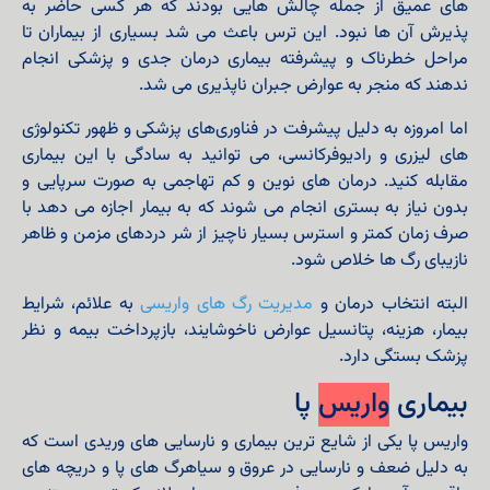
های عمیق از جمله چالش‌ هایی بودند که هر کسی حاضر به
پذیرش آن‌ ها نبود. این ترس باعث می‌ شد بسیاری از بیماران تا
مراحل خطرناک و پیشرفته بیماری درمان جدی و پزشکی انجام
ندهند که منجر به عوارض جبران‌ ناپذیری می‌ شد.
اما امروزه به دلیل پیشرفت در فناوری‌های پزشکی و ظهور تکنولوژی‌
های لیزری و رادیوفرکانسی، می‌ توانید به سادگی با این بیماری
مقابله کنید. درمان‌ های نوین و کم تهاجمی به‌ صورت سرپایی و
بدون نیاز به بستری انجام می‌ شوند که به بیمار اجازه می‌ دهد با
صرف زمان کمتر و استرس بسیار ناچیز از شر دردهای مزمن و ظاهر
نازیبای رگ‌ ها خلاص شود.
البته انتخاب درمان و
مدیریت رگ های واریسی
به علائم، شرایط
بیمار، هزینه، پتانسیل عوارض ناخوشایند، بازپرداخت بیمه و نظر
پزشک بستگی دارد.
بیماری
واریس
پا
واریس پا یکی از شایع ترین بیماری و نارسایی های وریدی است که
به دلیل ضعف و نارسایی در عروق و سیاهرگ های پا و دریچه های