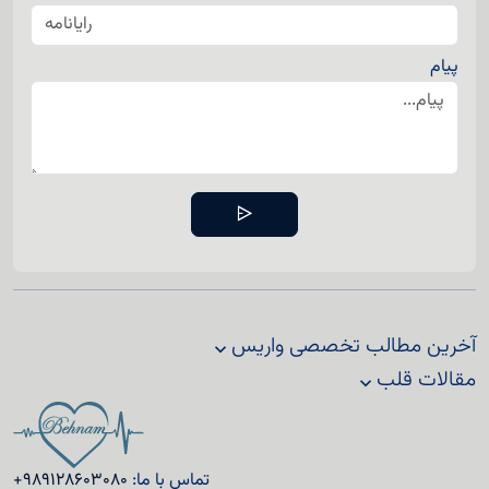
پیام
آخرین مطالب تخصصی واریس
مقالات قلب
تماس با ما:
+989128603080