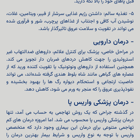
قبل پاهای خود را بالا نگه دارید.
۵- تغذیه سالم: داشتن رژیم غذایی سرشار از فیبر، ویتامین، غلات،
نوشیدن آب کافی و اجتناب از غذاهای پرچرب، شور و فرآوری شده
می تواند در تقویت و سلامت عروق تاثیرگذار باشد.
- درمان دارویی
در مراحل خاصی، پزشک برای کنترل علائم، داروهای ضدالتهاب غیر
استروئیدی را جهت کاهش دردهای ضربان‌ دار تجویز می‌ کند.
همچنین استفاده از داروهای ونوتونیک یا تقویت‌ کننده ورید که از
عصاره‌ های گیاهی مانند شاه‌ بلوط هندی گرفته شده‌اند، می‌ تواند
خاصیت ارتجاعی و استحکام دیواره رگ‌ ها را بهبود بخشیده و
نفوذپذیری عروق را که منجر به ورم می‌ شود، کاهش دهد.
- درمان پزشکی واریس پا
در گذشته جراحی که یک روش تهاجمی به حساب می آمد، تنها
درمان پزشکی واریس پا محسوب می شد. اما امروزه درمان های کم
تهاجمی متنوعی برای درمان این بیماری وجود دارد که متخصص
واریس با توجه به نوع واریس و شرایط بیمار بهترین درمان را