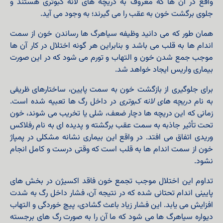
واقع در آن ها که معروف به دریچه های لانه کبوتری هستند و
جلوی برگشت خون به عقب را می گیرند؛ به وجود می آید.
همان طور که می دانید وظیفه سیاهرگ ها رساندن خون از سمت
اندام ها به قلب می باشد و بنابراین هر گونه اختلال در کار آن ها
موجب جمع شدن خون و التهاب و تورم می شود که در این صورت
بیماری واریس ایجاد خواهد شد.
برای جلوگیری از بازگشت خون به سمت پایین، ساختارهای ظریفی
به نام
دریچه‌ های لانه کبوتری
در داخل رگ‌ ها تعبیه شده است.
زمانی که این دریچه‌ ها دچار ضعف، شلی یا تخریب می‌ شوند، خون
تحت تأثیر جاذبه به سمت عقب برگشته و پدیده‌ ای به نام رفلاکس
وریدی اتفاق می افتد.
در واقع این بیماری نشانه مشکلی در پمپاژ
خون از سمت اندام ها به قلب است که وقتی درست و کامل انجام
نشود.
تداوم این اختلال موجب تجمع خون فاقد اکسیژن در بخش‌ های
پایینی اندام تحتانی شده که در نتیجه آن، فشار داخل رگ به شدت
افزایش می‌ یابد. این فشار زیاد باعث گشادی، پیچ‌ خوردگی و التهاب
دیواره سیاهرگ‌ ها می‌ شود که ما آن را به صورت رگ‌ های برجسته